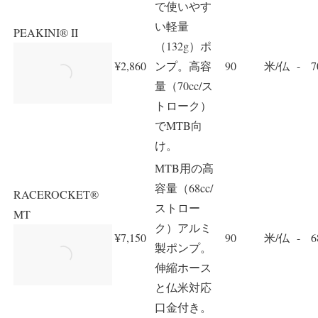
で使いやす
い軽量
PEAKINI® II
（132g）ポ
¥2,860
ンプ。高容
90
米/仏
-
7
量（70cc/ス
トローク）
でMTB向
け。
MTB用の高
容量（68cc/
RACEROCKET®
ストロー
MT
ク）アルミ
¥7,150
90
米/仏
-
6
製ポンプ。
伸縮ホース
と仏米対応
口金付き。