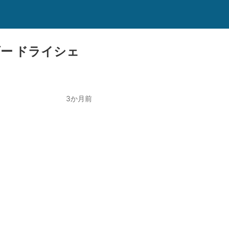
ー ドライシェ
3か月前