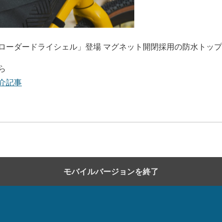
ローダードライシェル」登場 マグネット開閉採用の防水トッ
ら
介記事
モバイルバージョンを終了