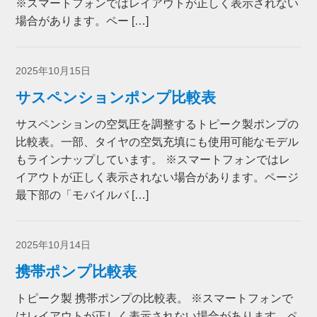
※スマートフォンではレイアウトが正しく表示されない
九州・沖縄地方
場合があります。ペー […]
よくあるご質問
2025年10月15日
サスペンションポンプ比較表
テクノロジー
サスペンションの空気圧を調整するトピーク製ポンプの
ヒストリー
比較表。一部、タイヤの空気充填にも使用可能なモデル
もラインナップしています。 ※スマートフォンではレ
イアウトが正しく表示されない場合があります。ページ
最下部の「モバイルバ […]
2025年10月14日
携帯ポンプ比較表
トピーク製 携帯ポンプの比較表。 ※スマートフォンで
はレイアウトが正しく表示されない場合があります。ペ