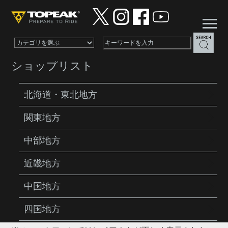
×
ショップリスト
北海道・東北地方
関東地方
カテゴリー:
比較表
中部地方
2025年10月23日
近畿地方
ミニツール比較表
中国地方
トピーク製ミニツール（携帯工具）の比較表。 ※スペ
ースの都合上、一部の機能は比較表には掲載されており
四国地方
ません。詳しくは各商品ページにてご確認ください。