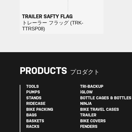
TRAILER SAFTY FLAG
トレーラー フラッグ (TRK-
TTRSP08)
PRODUCTS
プロダクト
TOOLS
TRI-BACKUP
PUMPS
iGLOW
STANDS
BOTTLE CAGES & BOTTLES
RIDECASE
NINJA
BIKE PACKING
BIKE TRAVEL CASES
BAGS
TRAILER
BASKETS
BIKE COVERS
RACKS
FENDERS