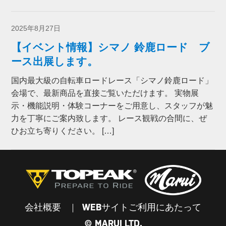
2025年8月27日
【イベント情報】シマノ 鈴鹿ロード ブ
ース出展します。
国内最大級の自転車ロードレース「シマノ鈴鹿ロード」
会場で、最新商品を直接ご覧いただけます。 実物展
示・機能説明・体験コーナーをご用意し、スタッフが魅
力を丁寧にご案内致します。 レース観戦の合間に、ぜ
ひお立ち寄りください。 […]
会社概要
WEBサイトご利用にあたって
© MARUI LTD.