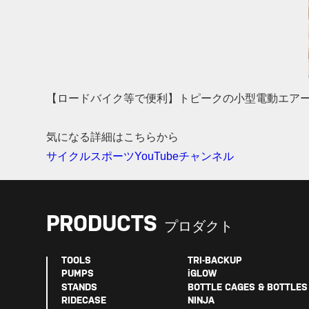
【ロードバイク等で便利】トピークの小型電動エアーポ
気になる詳細はこちらから
サイクルスポーツYouTubeチャンネル
PRODUCTS
プロダクト
TOOLS
TRI-BACKUP
PUMPS
iGLOW
STANDS
BOTTLE CAGES & BOTTLES
RIDECASE
NINJA