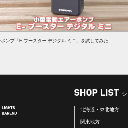
ンプ「E-ブースター デジタル ミニ」を試してみた
SHOP LIST
シ
LIGHTS
北海道・東北地方
BAREND
関東地方