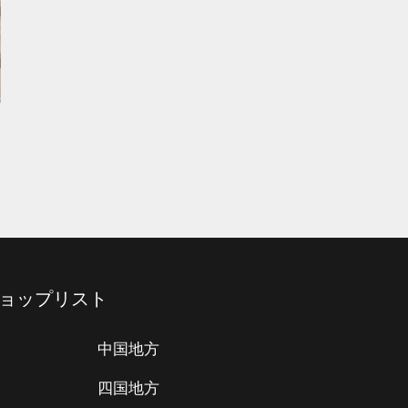
ョップリスト
中国地方
四国地方