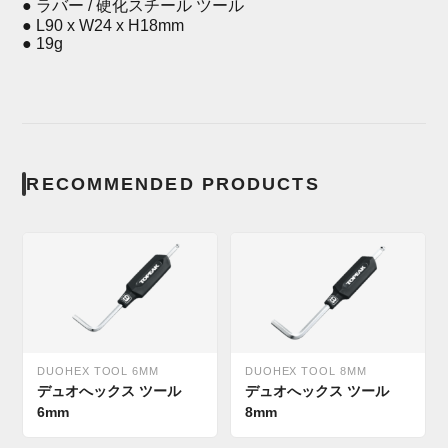
● ラバー / 硬化スチール ツール
● L90 x W24 x H18mm
● 19g
RECOMMENDED PRODUCTS
DUOHEX TOOL 6MM
DUOHEX TOOL 8MM
デュオへックス ツール
デュオへックス ツール
6mm
8mm