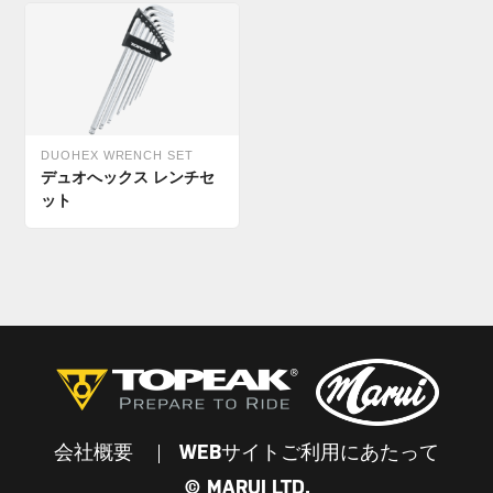
DUOHEX WRENCH SET
デュオへックス レンチセ
ット
会社概要
WEBサイトご利用にあたって
© MARUI LTD.