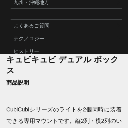
九州・沖縄地方
よくあるご質問
テクノロジー
CUBICUBI DUAL BOX
ヒストリー
キュビキュビ デュアル ボック
ス
商品説明
CubiCubiシリーズのライトを2個同時に装着
できる専用マウントです。縦2列・横2列のい