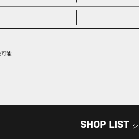
納可能
SHOP LIST
シ