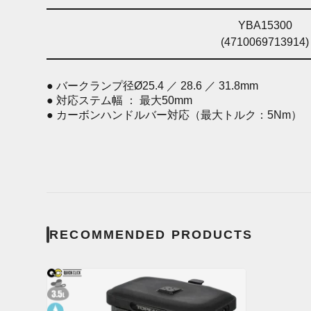
YBA15300
(4710069713914)
● バークランプ径Ø25.4 ／ 28.6 ／ 31.8mm
● 対応ステム幅 ： 最大50mm
● カーボンハンドルバー対応（最大トルク：5Nm）
RECOMMENDED PRODUCTS