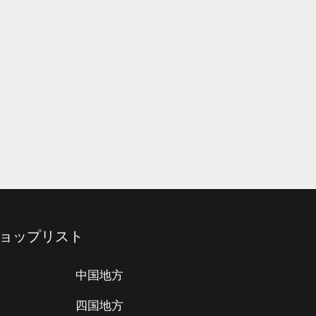
ョップリスト
中国地方
四国地方