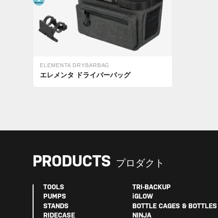
ELEMENTA DRYBARBAG
エレメンタ ドライバーバッグ
PRODUCTS
プロダクト
TOOLS
TRI-BACKUP
PUMPS
iGLOW
STANDS
BOTTLE CAGES & BOTTLES
RIDECASE
NINJA