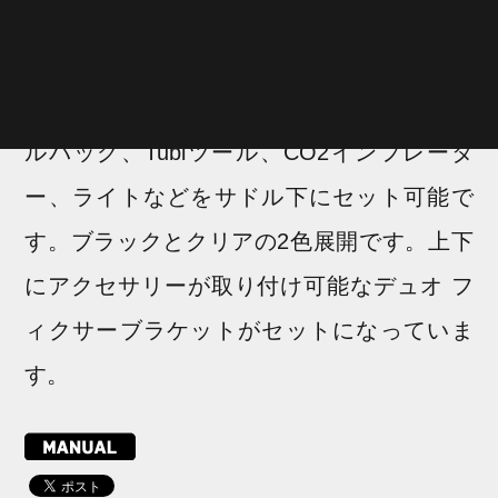
Duo Fixerクイックシステムにより、工具不
要で簡単に脱着可能で、下部にはTopeak
QuickClickサドルバッグやストラップ式サド
ルバッグ、Tubiツール、CO2インフレータ
ー、ライトなどをサドル下にセット可能で
す。ブラックとクリアの2色展開です。上下
にアクセサリーが取り付け可能なデュオ フ
ィクサーブラケットがセットになっていま
す。