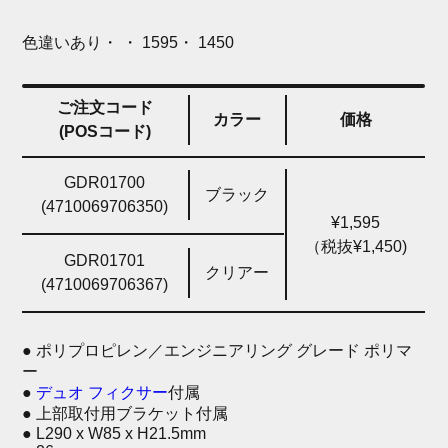
色違いあり・ ・ 1595・ 1450
ご注文コード
カラー
価格
(POSコード)
GDR01700
ブラック
(4710069706350)
¥1,595
（税抜¥1,450)
GDR01701
クリアー
(4710069706367)
● ポリプロピレン／エンジニアリング グレード ポリマ
ー
●
デュオ フィクサー
付属
● 上部取付用ブラケット付属
● L290 x W85 x H21.5mm