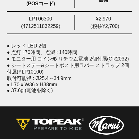
(POSコード)
LPT06300
¥2,970
(4712511832259)
（税抜¥2,700)
● レッド LED 2個
● 点灯 : 70時間、点滅 : 140時間
● モニター用 コイン形 リチウム電池 2個付属(CR2032)
● シートステー&シートポスト用ラバー ストラップ 2個
付属(YLP10100)
取付可能径 : Ø25.4～34.9mm
● L70 x W36 x H38mm
● 37.6g (電池を除く)