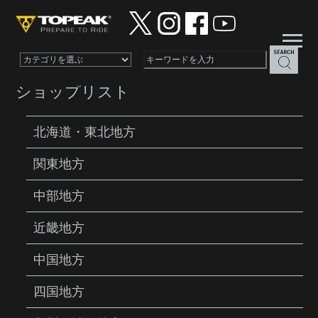
×
ショップリスト
北海道・東北地方
関東地方
PRODUCTS
LIGHTS
REDLITE® RACE
中部地方
近畿地方
中国地方
四国地方