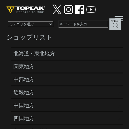
×
ショップリスト
北海道・東北地方
関東地方
PRODUCTS
PUMPS
SHUTTLE GAUGE
DIGITAL 2.0
中部地方
近畿地方
中国地方
四国地方