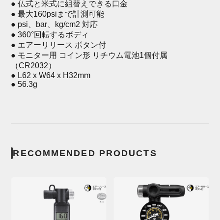
● 仏式と米式に組替えできる口金
● 最大160psiまで計測可能
● psi、bar、kg/cm2 対応
● 360°回転するボディ
● エアーリリース ボタン付
● モニター用 コイン形 リチウム電池1個付属
（CR2032）
● L62 x W64 x H32mm
● 56.3g
RECOMMENDED PRODUCTS