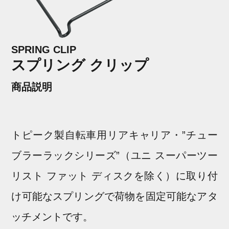
九州・沖縄地方
よくあるご質問
SPRING CLIP
スプリング クリップ
テクノロジー
商品説明
ヒストリー
トピーク製自転車用リアキャリア・”チュー
ブラーラックシリーズ”（ユニ スーパーツー
リスト ファット ディスクを除く）に取り付
け可能なスプリングで荷物を固定可能なアタ
ッチメントです。