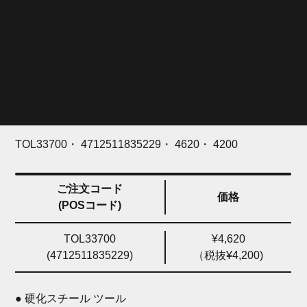
めに設計されています。※）±10% の公差 は
5000回の使用サイクルで保証されていま
す。
TOL33700・ 4712511835229・ 4620・ 4200
ご注文コード
価格
(POSコード)
TOL33700
¥4,620
(4712511835229)
（税抜¥4,200)
● 硬化スチール ツール