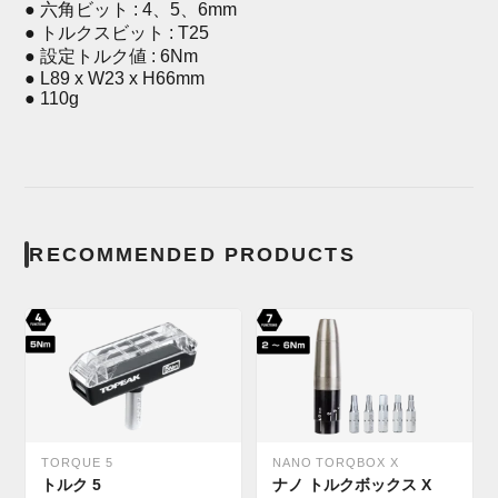
● 六角ビット : 4、5、6mm
● トルクスビット : T25
● 設定トルク値 : 6Nm
● L89 x W23 x H66mm
● 110g
RECOMMENDED PRODUCTS
TORQUE 5
NANO TORQBOX X
トルク 5
ナノ トルクボックス X