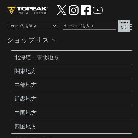
×
ショップリスト
北海道・東北地方
関東地方
PRODUCTS
TOOLS
TUBIMASTER GXT
BOLT-ON
中部地方
近畿地方
中国地方
四国地方