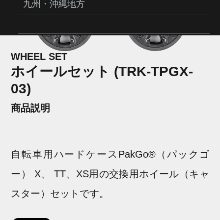
九州・沖縄地方
よくあるご質問
WHEEL SET
テクノロジー
ホイールセット (TRK-TPGX-
03)
ヒストリー
商品説明
自転車用ハードケースPakGo®（パックゴ
ー） X、 TT、XS用の交換用ホイール（キャ
スター）セットです。