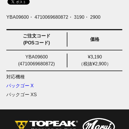
YBA09600・ 4710069680872・ 3190・ 2900
ご注文コード
価格
(POSコード)
YBA09600
¥3,190
(4710069680872)
（税抜¥2,900）
対応機種
パックゴー X
パックゴー XS