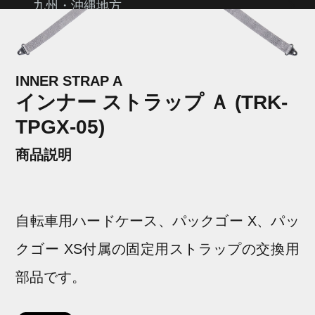
九州・沖縄地方
よくあるご質問
INNER STRAP A
テクノロジー
インナー ストラップ Ａ (TRK-
TPGX-05)
ヒストリー
商品説明
自転車用ハードケース、パックゴー X、パッ
クゴー XS付属の固定用ストラップの交換用
部品です。