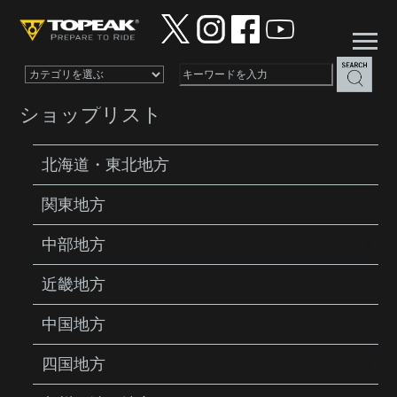
×
ショップリスト
北海道・東北地方
関東地方
PRODUCTS
BIKE TRAVEL CASES
INNER
STRAP A
中部地方
近畿地方
中国地方
四国地方