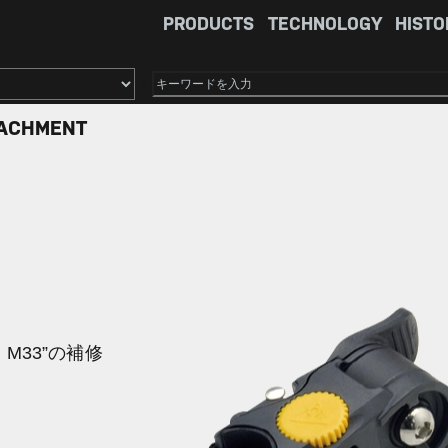
PRODUCTS
TECHNOLOGY
HISTO
×
TACHMENT
M33”の補修