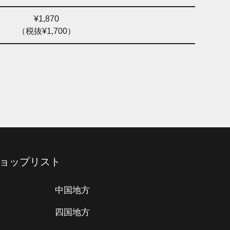
¥1,870
（税抜¥1,700）
ョップリスト
中国地方
四国地方