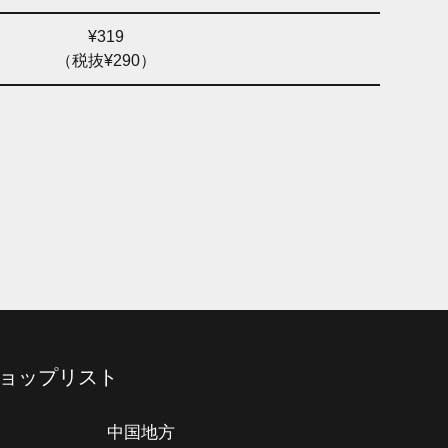
¥319
（税抜¥290）
ョップリスト
中国地方