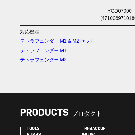
YGD07000
(471006971018
対応機種
テトラフェンダー M1 & M2 セット
テトラフェンダー M1
テトラフェンダー M2
PRODUCTS
プロダクト
TOOLS
TRI-BACKUP
PUMPS
iGLOW