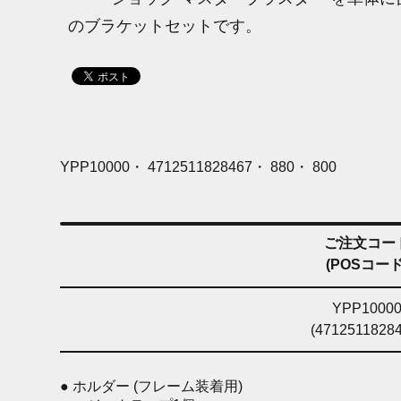
のブラケットセットです。
YPP10000・ 4712511828467・ 880・ 800
ご注文コー
(POSコード
YPP1000
(47125118284
● ホルダー (フレーム装着用)