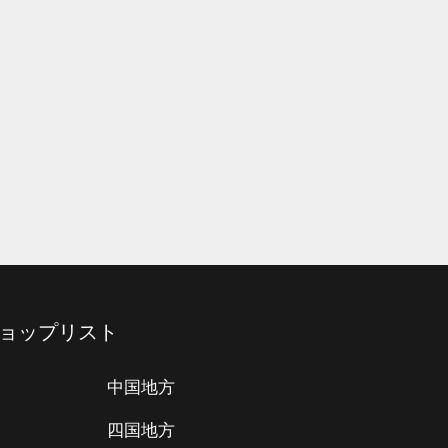
ョップリスト
中国地方
四国地方