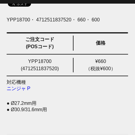
YPP18700・ 4712511837520・ 660・ 600
ご注文コード
価格
(POSコード)
YPP18700
¥660
(4712511837520)
（税抜¥600）
対応機種
ニンジャ P
● Ø27.2mm用
● Ø30.9/31.6mm用