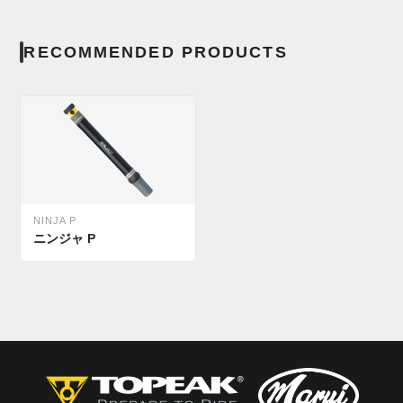
RECOMMENDED PRODUCTS
NINJA P
ニンジャ P