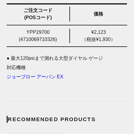
ご注文コード
価格
(POSコード)
YPP29700
¥2,123
(4710069710326)
（税抜¥1,930）
● 最大120psiまで測れる大型ダイヤル ゲージ
対応機種
ジョーブロー アーバン EX
RECOMMENDED PRODUCTS