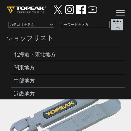
×
ショップリスト
北海道・東北地方
関東地方
PRODUCTS
TOOLS
TIRE LEVER
中部地方
近畿地方
中国地方
四国地方