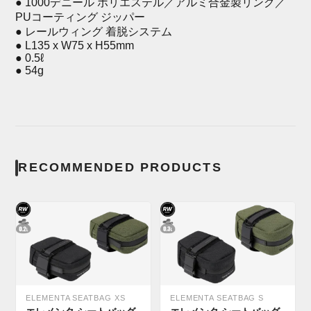
● 1000デニール ポリエステル／アルミ合金製リング／
PUコーティング ジッパー
● レールウィング 着脱システム
● L135 x W75 x H55mm
● 0.5ℓ
● 54g
RECOMMENDED PRODUCTS
ELEMENTA SEATBAG XS
ELEMENTA SEATBAG S